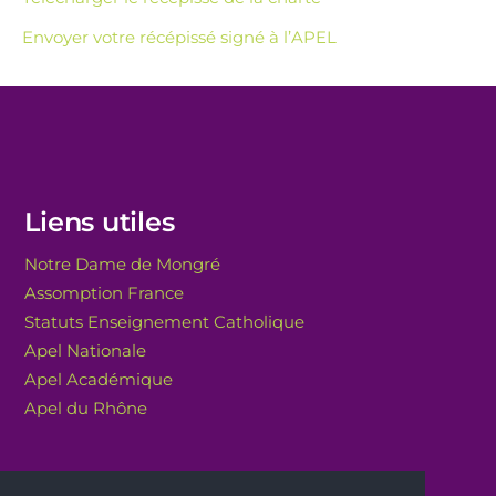
Envoyer votre récépissé signé à l’APEL
Liens utiles
Notre Dame de Mongré
Assomption France
Statuts Enseignement Catholique
Apel Nationale
Apel Académique
Apel du Rhône