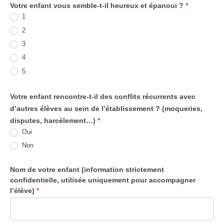
Votre enfant vous semble-t-il heureux et épanoui ?
*
1
2
3
4
5
Votre enfant rencontre-t-il des conflits récurrents avec
d’autres élèves au sein de l’établissement ? (moqueries,
disputes, harcèlement…)
*
Oui
Non
Nom de votre enfant (information strictement
confidentielle, utilisée uniquement pour accompagner
l’élève)
*