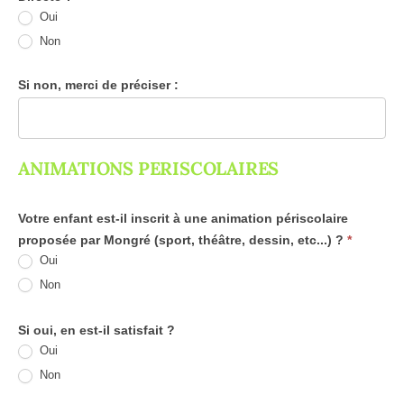
Oui
Non
Si non, merci de préciser :
ANIMATIONS PERISCOLAIRES
Votre enfant est-il inscrit à une animation périscolaire
proposée par Mongré (sport, théâtre, dessin, etc...) ?
*
Oui
Non
Si oui, en est-il satisfait ?
Oui
Non