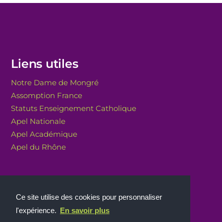
Liens utiles
Notre Dame de Mongré
Assomption France
Statuts Enseignement Catholique
Apel Nationale
Apel Académique
Apel du Rhône
Ce site utilise des cookies pour personnaliser
l'expérience.
En savoir plus