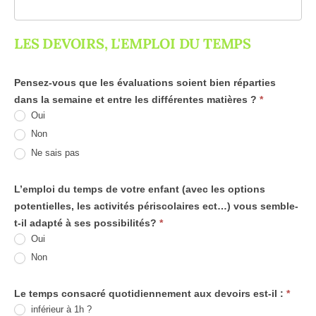
LES DEVOIRS, L'EMPLOI DU TEMPS
Pensez-vous que les évaluations soient bien réparties
dans la semaine et entre les différentes matières ?
*
Oui
Non
Ne sais pas
L’emploi du temps de votre enfant (avec les options
potentielles, les activités périscolaires ect…) vous semble-
t-il adapté à ses possibilités?
*
Oui
Non
Le temps consacré quotidiennement aux devoirs est-il :
*
inférieur à 1h ?