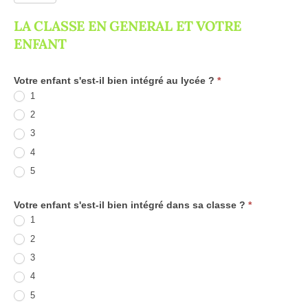
2025-
LA CLASSE EN GENERAL ET VOTRE
ENFANT
2026
2ndes
Votre enfant s'est-il bien intégré au lycée ?
*
1
2
3
4
5
Votre enfant s'est-il bien intégré dans sa classe ?
*
1
2
3
4
5