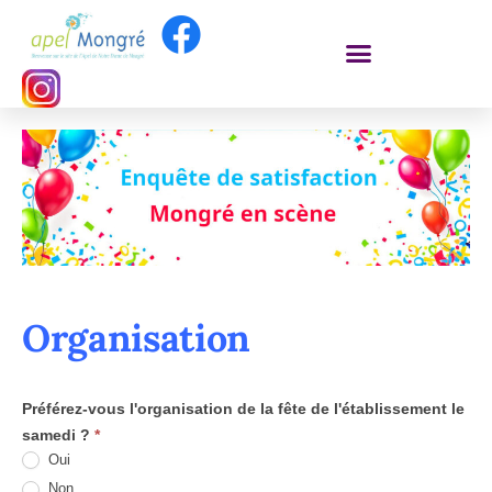
Organisation
Mongré
en
Préférez-vous l'organisation de la fête de l'établissement le
scène
samedi ?
*
Oui
2026
Non