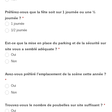
-
Préférez-vous que la fête soit sur 1 journée ou une ½
Satisfaction
journée ?
*
1 journée
1/2 journée
Est-ce que la mise en place du parking et de la sécurité sur
site vous a semblé adéquate ?
*
Oui
Non
Avez-vous préféré l’emplacement de la scène cette année ?
*
Oui
Non
Trouvez-vous le nombre de poubelles sur site suffisant ?
*
Oui