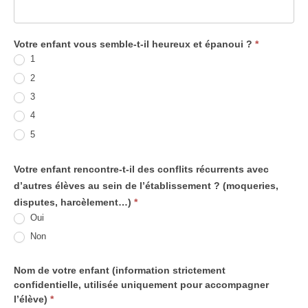
Votre enfant vous semble-t-il heureux et épanoui ?
*
1
2
3
4
5
Votre enfant rencontre-t-il des conflits récurrents avec
d’autres élèves au sein de l’établissement ? (moqueries,
disputes, harcèlement…)
*
Oui
Non
Nom de votre enfant (information strictement
confidentielle, utilisée uniquement pour accompagner
l’élève)
*