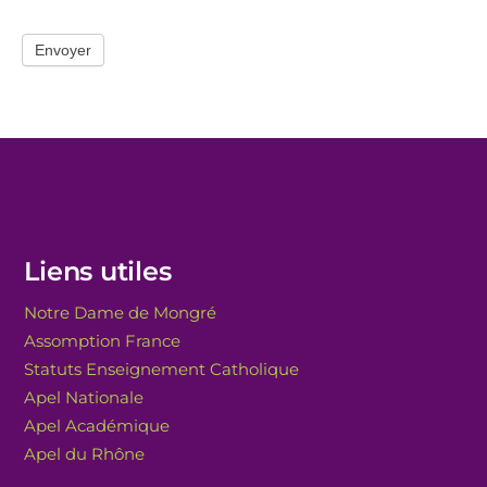
Envoyer
Liens utiles
Notre Dame de Mongré
Assomption France
Statuts Enseignement Catholique
Apel Nationale
Apel Académique
Apel du Rhône