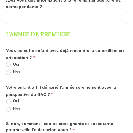
Avez-vous des informations à faire remonter aux parents
correspondants ?
L'ANNEE DE PREMIERE
Vous ou votre enfant avez déjà rencontré la conseillère en
orientation ?
*
Oui
Non
Votre enfant a-t-il démarré l’année sereinement avec la
perspective du BAC ?
*
Oui
Non
Si non, comment l’équipe enseignante et encadrante
pourrait-elle l’aider selon vous ?
*