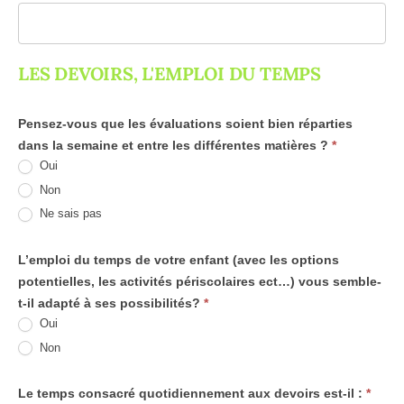
LES DEVOIRS, L'EMPLOI DU TEMPS
Pensez-vous que les évaluations soient bien réparties
dans la semaine et entre les différentes matières ?
*
Oui
Non
Ne sais pas
L’emploi du temps de votre enfant (avec les options
potentielles, les activités périscolaires ect…) vous semble-
t-il adapté à ses possibilités?
*
Oui
Non
Le temps consacré quotidiennement aux devoirs est-il :
*